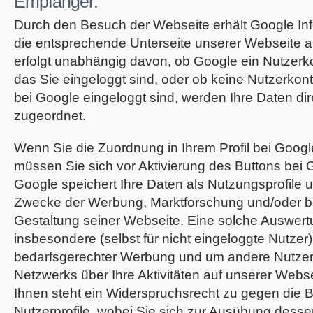
Empfänger:
Durch den Besuch der Webseite erhält Google Inf
die entsprechende Unterseite unserer Webseite a
erfolgt unabhängig davon, ob Google ein Nutzerkon
das Sie eingeloggt sind, oder ob keine Nutzerkon
bei Google eingeloggt sind, werden Ihre Daten di
zugeordnet.
Wenn Sie die Zuordnung in Ihrem Profil bei Goog
müssen Sie sich vor Aktivierung des Buttons bei
Google speichert Ihre Daten als Nutzungsprofile un
Zwecke der Werbung, Marktforschung und/oder b
Gestaltung seiner Webseite. Eine solche Auswertu
insbesondere (selbst für nicht eingeloggte Nutzer
bedarfsgerechter Werbung und um andere Nutzer
Netzwerks über Ihre Aktivitäten auf unserer Webse
Ihnen steht ein Widerspruchsrecht zu gegen die B
Nutzerprofile, wobei Sie sich zur Ausübung desse