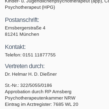
Kinder- u. Jugendlichenpsychotherapeut (app), C
Psychotherapeut (HPG)
Postanschrift:
Ernsbergerstraße 4
81241 München
Kontakt:
Telefon: 0151 11877755
Vertreten durch:
Dr. Helmar H. D. Dießner
St.-Nr.: 322/5055/0186
Approbation durch RP Arnsberg
Psychotherapeutenkammer NRW
Eintrag im Arztregister: 7685 WL 20