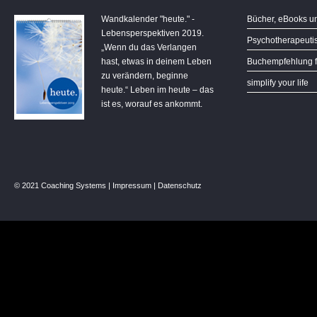
Wandkalender "heute." -
Bücher, eBooks u
Lebensperspektiven 2019.
Psychotherapeutis
„Wenn du das Verlangen
hast, etwas in deinem Leben
Buchempfehlung f
zu verändern, beginne
simplify your life
heute.“ Leben im heute – das
ist es, worauf es ankommt.
© 2021 Coaching Systems |
Impressum
|
Datenschutz