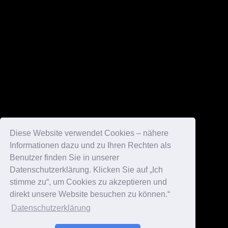
Diese Website verwendet Cookies – nähere
Informationen dazu und zu Ihren Rechten als
Benutzer finden Sie in unserer
Datenschutzerklärung. Klicken Sie auf „Ich
stimme zu“, um Cookies zu akzeptieren und
direkt unsere Website besuchen zu können.“
Datenschutzerklärung